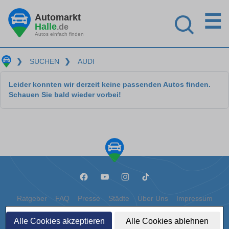
☰
Automarkt
Halle
.de
Autos einfach finden
❯
SUCHEN
❯
AUDI
Leider konnten wir derzeit keine passenden Autos finden.
Schauen Sie bald wieder vorbei!
Ratgeber
FAQ
Presse
Städte
Über Uns
Impressum
Datenschutz
Cookies
Alle Cookies akzeptieren
Alle Cookies ablehnen