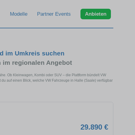
Modelle
Partner Events
Anbieten
nd im Umkreis suchen
im regionalen Angebot
 Nähe. Ob Kleinwagen, Kombi oder SUV – die Plattform bündelt VW
du auf einen Blick, welche VW Fahrzeuge in Halle (Saale) verfügbar
29.890 €