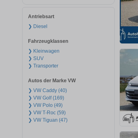
Antriebsart
❯ Diesel
Fahrzeugklassen
❯ Kleinwagen
❯ SUV
❯ Transporter
Autos der Marke VW
❯ VW Caddy (40)
❯ VW Golf (169)
❯ VW Polo (49)
❯ VW T-Roc (59)
❯ VW Tiguan (47)