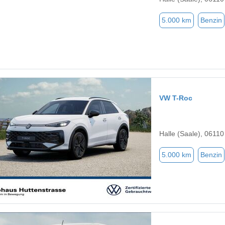
5.000 km
Benzin
VW T-Roc
Halle (Saale), 06110
5.000 km
Benzin