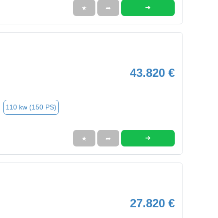
➜
★
➦
43.820 €
110 kw (150 PS)
➜
★
➦
27.820 €