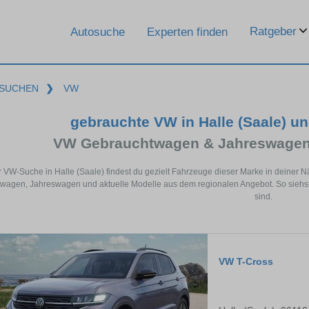
Ratgeber
Autosuche
Experten finden
SUCHEN
❯
VW
gebrauchte VW in Halle (Saale) u
VW Gebrauchtwagen & Jahreswagen 
r VW-Suche in Halle (Saale) findest du gezielt Fahrzeuge dieser Marke in deiner
agen, Jahreswagen und aktuelle Modelle aus dem regionalen Angebot. So siehst 
sind.
VW T-Cross