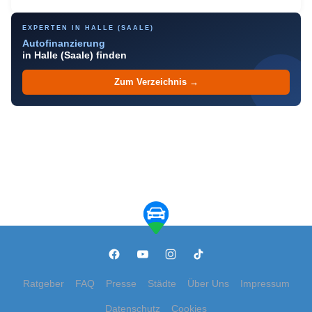
EXPERTEN IN HALLE (SAALE)
Autofinanzierung
in Halle (Saale) finden
Zum Verzeichnis →
Ratgeber
FAQ
Presse
Städte
Über Uns
Impressum
Datenschutz
Cookies