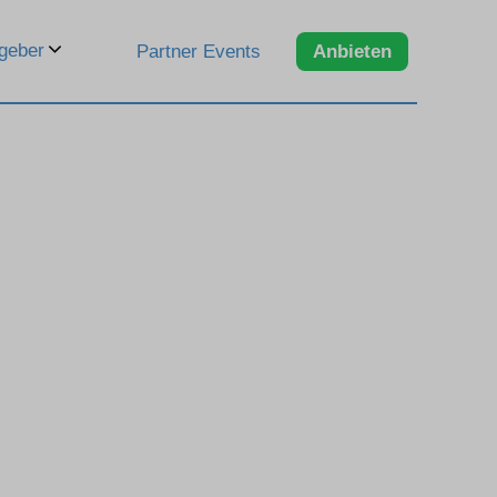
geber
Partner Events
Anbieten