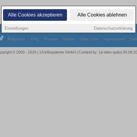
Alle Cookies akzeptieren
Alle Cookies ablehnen
Einstellungen
Datenschutzerklärung
Ratgeber
FAQ
Presse
Städte
Über Uns
Impressum
Dat
pyright © 2000 - 2026 | 1A Infosysteme GmbH | Content by: 1a-sites-autos 06.08.2