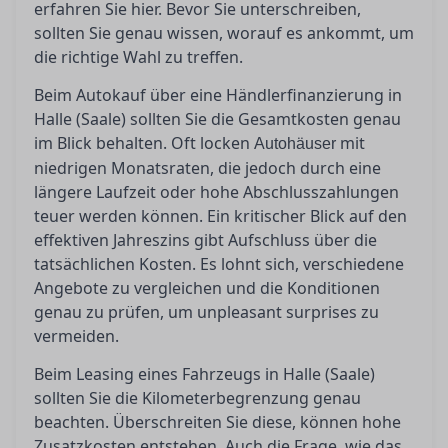
erfahren Sie hier. Bevor Sie unterschreiben,
sollten Sie genau wissen, worauf es ankommt, um
die richtige Wahl zu treffen.
Beim Autokauf über eine Händlerfinanzierung in
Halle (Saale) sollten Sie die Gesamtkosten genau
im Blick behalten. Oft locken
mit
Autohäuser
niedrigen Monatsraten, die jedoch durch eine
längere Laufzeit oder hohe Abschlusszahlungen
teuer werden können. Ein kritischer Blick auf den
effektiven Jahreszins gibt Aufschluss über die
tatsächlichen Kosten. Es lohnt sich, verschiedene
Angebote zu vergleichen und die Konditionen
genau zu prüfen, um unpleasant surprises zu
vermeiden.
Beim Leasing eines Fahrzeugs in Halle (Saale)
sollten Sie die Kilometerbegrenzung genau
beachten. Überschreiten Sie diese, können hohe
Zusatzkosten entstehen. Auch die Frage, wie das