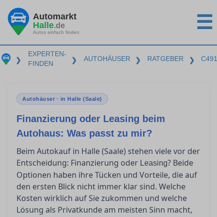
Automarkt
☰
Halle
.de
Autos einfach finden
EXPERTEN-
AUTOHÄUSER
RATGEBER
C49
❯
❯
❯
❯
FINDEN
Autohäuser · in Halle (Saale)
Finanzierung oder Leasing beim
Autohaus: Was passt zu mir?
Beim Autokauf in Halle (Saale) stehen viele vor der
Entscheidung: Finanzierung oder
? Beide
Leasing
Optionen haben ihre Tücken und Vorteile, die auf
den ersten Blick nicht immer klar sind. Welche
Kosten wirklich auf Sie zukommen und welche
Lösung als Privatkunde am meisten Sinn macht,