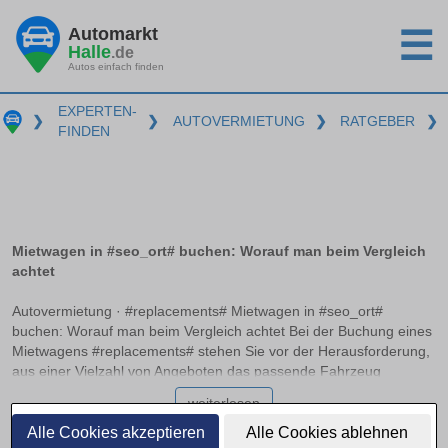
Automarkt
☰
Halle
.de
Autos einfach finden
EXPERTEN-
❯
❯
AUTOVERMIETUNG
❯
RATGEBER
❯
FINDEN
Mietwagen in #seo_ort# buchen: Worauf man beim Vergleich
achtet
Autovermietung · #replacements# Mietwagen in #seo_ort#
buchen: Worauf man beim Vergleich achtet Bei der Buchung eines
Mietwagens #replacements# stehen Sie vor der Herausforderung,
aus einer Vielzahl von Angeboten das passende Fahrzeug
auszuwählen. Neben unterschiedlichen Preisen und
weiterlesen
Fahrzeugmodellen gibt es zahlreiche Aspekte wie die
Vollkaskoversicherung ohne Selbstbeteiligung und mögliche
Alle Cookies akzeptieren
Alle Cookies ablehnen