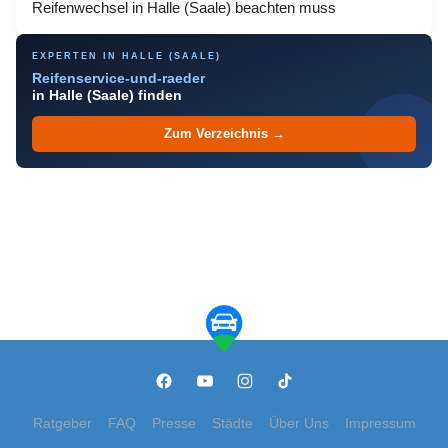
Reifenwechsel in Halle (Saale) beachten muss
EXPERTEN IN HALLE (SAALE)
Reifenservice-und-raeder
in Halle (Saale) finden
Zum Verzeichnis →
Ratgeber
FAQ
Presse
Städte
Über Uns
Impressum