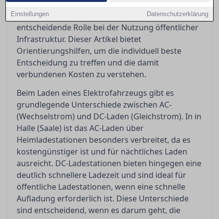
Investitionen erfordert, spielt die
Einstellungen
Ladegeschwindigkeit – ob AC oder DC – eine
Datenschutzerklärung
entscheidende Rolle bei der Nutzung öffentlicher
Infrastruktur. Dieser Artikel bietet
Orientierungshilfen, um die individuell beste
Entscheidung zu treffen und die damit
verbundenen Kosten zu verstehen.
Beim Laden eines Elektrofahrzeugs gibt es
grundlegende Unterschiede zwischen AC-
(Wechselstrom) und DC-Laden (Gleichstrom). In in
Halle (Saale) ist das AC-Laden über
Heimladestationen besonders verbreitet, da es
kostengünstiger ist und für nächtliches Laden
ausreicht. DC-Ladestationen bieten hingegen eine
deutlich schnellere Ladezeit und sind ideal für
öffentliche Ladestationen, wenn eine schnelle
Aufladung erforderlich ist. Diese Unterschiede
sind entscheidend, wenn es darum geht, die