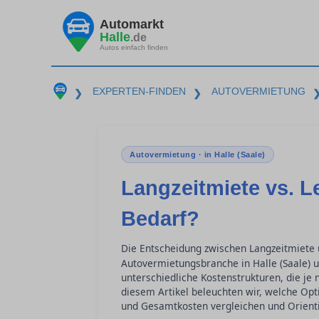
Automarkt
Halle
.de
Autos einfach finden
EXPERTEN-FINDEN
AUTOVERMIETUNG
❯
❯
Autovermietung · in Halle (Saale)
Langzeitmiete vs. L
Bedarf?
Die Entscheidung zwischen Langzeitmiete
Autovermietungsbranche in Halle (Saale) u
unterschiedliche Kostenstrukturen, die je 
diesem Artikel beleuchten wir, welche Opti
und Gesamtkosten vergleichen und Orienti