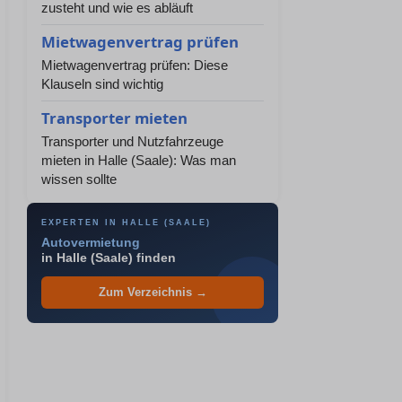
zusteht und wie es abläuft
Mietwagenvertrag prüfen
Mietwagenvertrag prüfen: Diese
Klauseln sind wichtig
Transporter mieten
Transporter und Nutzfahrzeuge
mieten in Halle (Saale): Was man
wissen sollte
EXPERTEN IN HALLE (SAALE)
Autovermietung
in Halle (Saale) finden
Zum Verzeichnis →