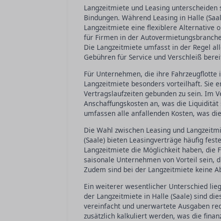
Langzeitmiete und Leasing unterscheiden si
Bindungen. Während Leasing in Halle (Saale
Langzeitmiete eine flexiblere Alternative 
für Firmen in der Autovermietungsbranche
Die Langzeitmiete umfasst in der Regel al
Gebühren für Service und Verschleiß berei
Für Unternehmen, die ihre Fahrzeugflotte in
Langzeitmiete besonders vorteilhaft. Sie 
Vertragslaufzeiten gebunden zu sein. Im V
Anschaffungskosten an, was die Liquidität
umfassen alle anfallenden Kosten, was die
Die Wahl zwischen Leasing und Langzeitmiet
(Saale) bieten Leasingverträge häufig fes
Langzeitmiete die Möglichkeit haben, die 
saisonale Unternehmen von Vorteil sein, 
Zudem sind bei der Langzeitmiete keine Ab
Ein weiterer wesentlicher Unterschied lie
der Langzeitmiete in Halle (Saale) sind d
vereinfacht und unerwartete Ausgaben red
zusätzlich kalkuliert werden, was die fin