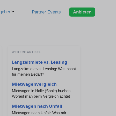
geber
Partner Events
Anbieten
WEITERE ARTIKEL
Langzeitmiete vs. Leasing
Langzeitmiete vs. Leasing: Was passt
für meinen Bedarf?
Mietwagenvergleich
Mietwagen in Halle (Saale) buchen:
Worauf man beim Vergleich achtet
Mietwagen nach Unfall
Mietwagen nach Unfall: Was mir