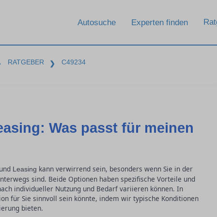
Rat
Autosuche
Experten finden
RATGEBER
C49234
❯
❯
easing: Was passt für meinen
 und
kann verwirrend sein, besonders wenn Sie in der
Leasing
nterwegs sind. Beide Optionen haben spezifische Vorteile und
nach individueller Nutzung und Bedarf variieren können. In
on für Sie sinnvoll sein könnte, indem wir typische Konditionen
erung bieten.